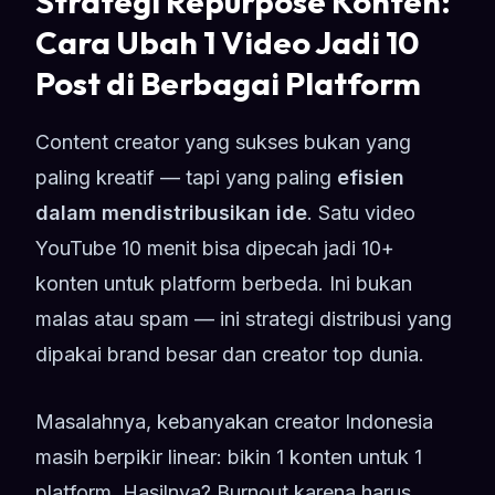
Strategi Repurpose Konten:
Cara Ubah 1 Video Jadi 10
Post di Berbagai Platform
Content creator yang sukses bukan yang
paling kreatif — tapi yang paling
efisien
dalam mendistribusikan ide
. Satu video
YouTube 10 menit bisa dipecah jadi 10+
konten untuk platform berbeda. Ini bukan
malas atau spam — ini strategi distribusi yang
dipakai brand besar dan creator top dunia.
Masalahnya, kebanyakan creator Indonesia
masih berpikir linear: bikin 1 konten untuk 1
platform. Hasilnya? Burnout karena harus