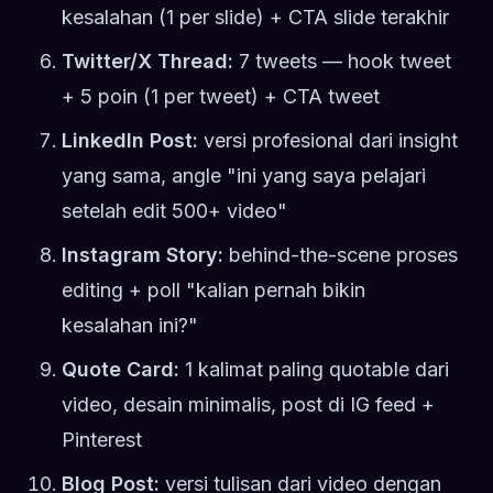
kesalahan (1 per slide) + CTA slide terakhir
Twitter/X Thread:
7 tweets — hook tweet
+ 5 poin (1 per tweet) + CTA tweet
LinkedIn Post:
versi profesional dari insight
yang sama, angle "ini yang saya pelajari
setelah edit 500+ video"
Instagram Story:
behind-the-scene proses
editing + poll "kalian pernah bikin
kesalahan ini?"
Quote Card:
1 kalimat paling quotable dari
video, desain minimalis, post di IG feed +
Pinterest
Blog Post:
versi tulisan dari video dengan