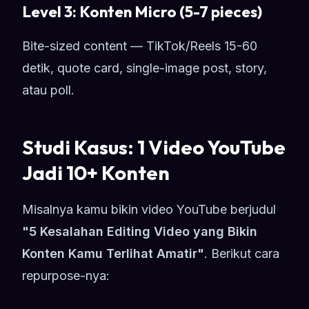
Level 3: Konten Micro (5-7 pieces)
Bite-sized content — TikTok/Reels 15-60
detik, quote card, single-image post, story,
atau poll.
Studi Kasus: 1 Video YouTube
Jadi 10+ Konten
Misalnya kamu bikin video YouTube berjudul
"5 Kesalahan Editing Video yang Bikin
Konten Kamu Terlihat Amatir"
. Berikut cara
repurpose-nya: