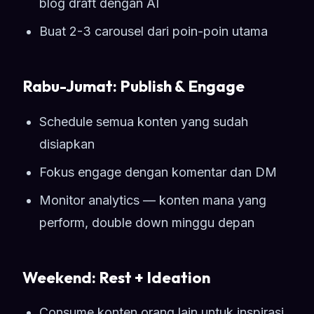
blog draft dengan AI
Buat 2-3 carousel dari poin-poin utama
Rabu-Jumat: Publish & Engage
Schedule semua konten yang sudah
disiapkan
Fokus engage dengan komentar dan DM
Monitor analytics — konten mana yang
perform, double down minggu depan
Weekend: Rest + Ideation
Consume konten orang lain untuk inspirasi