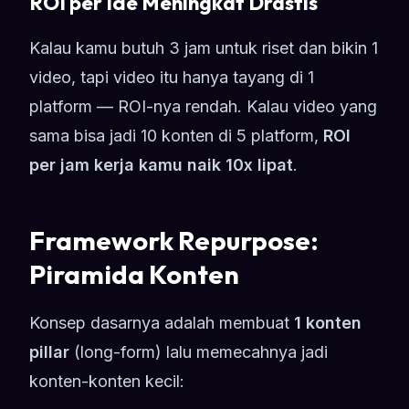
ROI per Ide Meningkat Drastis
Kalau kamu butuh 3 jam untuk riset dan bikin 1
video, tapi video itu hanya tayang di 1
platform — ROI-nya rendah. Kalau video yang
sama bisa jadi 10 konten di 5 platform,
ROI
per jam kerja kamu naik 10x lipat
.
Framework Repurpose:
Piramida Konten
Konsep dasarnya adalah membuat
1 konten
pillar
(long-form) lalu memecahnya jadi
konten-konten kecil: