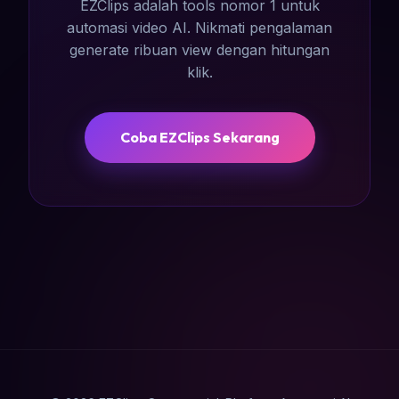
EZClips adalah tools nomor 1 untuk
automasi video AI. Nikmati pengalaman
generate ribuan view dengan hitungan
klik.
Coba EZClips Sekarang