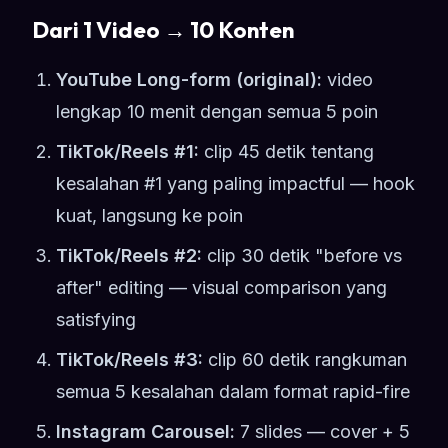
Dari 1 Video → 10 Konten
YouTube Long-form (original):
video
lengkap 10 menit dengan semua 5 poin
TikTok/Reels #1:
clip 45 detik tentang
kesalahan #1 yang paling impactful — hook
kuat, langsung ke poin
TikTok/Reels #2:
clip 30 detik "before vs
after" editing — visual comparison yang
satisfying
TikTok/Reels #3:
clip 60 detik rangkuman
semua 5 kesalahan dalam format rapid-fire
Instagram Carousel:
7 slides — cover + 5