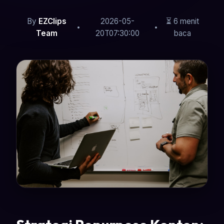
By
EZClips
2026-05-
⏳ 6 menit
Team
20T07:30:00
baca