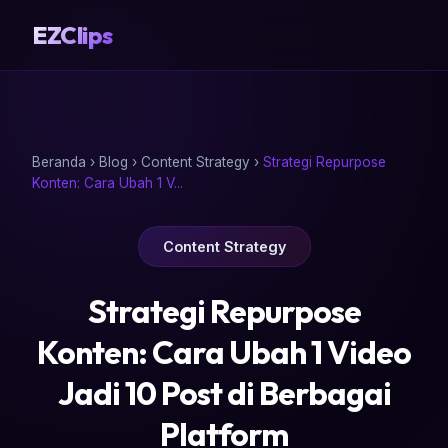
EZClips
Beranda
›
Blog
›
Content Strategy
›
Strategi Repurpose
Konten: Cara Ubah 1 V...
Content Strategy
Strategi Repurpose
Konten: Cara Ubah 1 Video
Jadi 10 Post di Berbagai
Platform