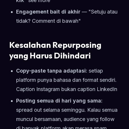
klik "see more"
Engagement bait di akhir
— "Setuju atau
tidak? Comment di bawah"
Kesalahan Repurposing
yang Harus Dihindari
Copy-paste tanpa adaptasi:
setiap
platform punya bahasa dan format sendiri.
Caption Instagram bukan caption LinkedIn
Posting semua di hari yang sama:
spread out selama seminggu. Kalau semua
muncul bersamaan, audience yang follow
di banyak platform akan merasa spam