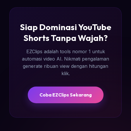
Siap Dominasi YouTube
Shorts Tanpa Wajah?
EZClips adalah tools nomor 1 untuk
automasi video AI. Nikmati pengalaman
generate ribuan view dengan hitungan
klik.
Coba EZClips Sekarang