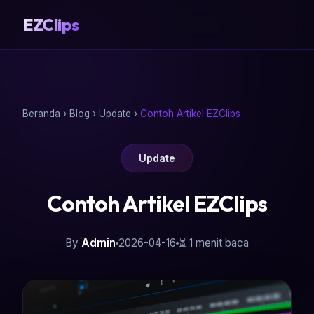
EZClips
Beranda
›
Blog
›
Update
›
Contoh Artikel EZClips
Update
Contoh Artikel EZClips
By
Admin
2026-04-16
⏳ 1 menit baca