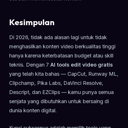
Kesimpulan
Di 2026, tidak ada alasan lagi untuk tidak
menghasilkan konten video berkualitas tinggi
hanya karena keterbatasan budget atau skill
teknis. Dengan 7
AI tools edit video gratis
yang telah kita bahas — CapCut, Runway ML,
Clipchamp, Pika Labs, DaVinci Resolve,
Descript, dan EZClips — kamu punya semua
senjata yang dibutuhkan untuk bersaing di
dunia konten digital.
Kunci suksesnya adalah memilih tools yang