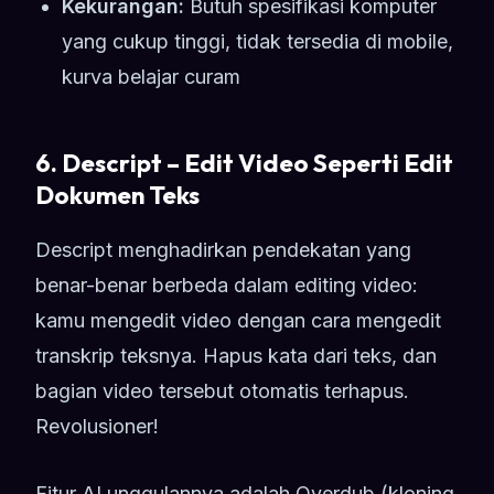
Kekurangan:
Butuh spesifikasi komputer
yang cukup tinggi, tidak tersedia di mobile,
kurva belajar curam
6. Descript – Edit Video Seperti Edit
Dokumen Teks
Descript menghadirkan pendekatan yang
benar-benar berbeda dalam editing video:
kamu mengedit video dengan cara mengedit
transkrip teksnya. Hapus kata dari teks, dan
bagian video tersebut otomatis terhapus.
Revolusioner!
Fitur AI unggulannya adalah Overdub (kloning