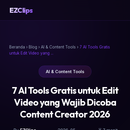
EZClips
Beranda
›
Blog
›
AI & Content Tools
›
7 AI Tools Gratis
untuk Edit Video yang ...
AI & Content Tools
7 AI Tools Gratis untuk Edit
Video yang Wajib Dicoba
Content Creator 2026