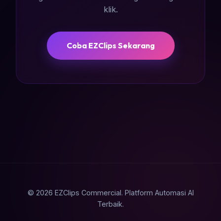
klik.
Coba EZClips Sekarang
© 2026 EZClips Commercial. Platform Automasi AI
Terbaik.