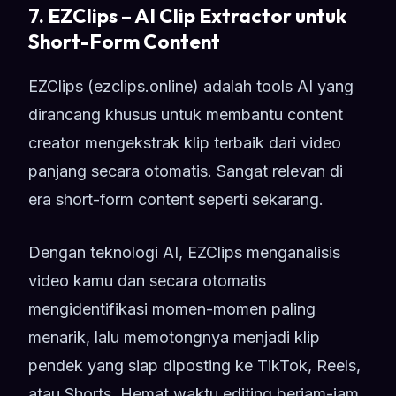
7. EZClips – AI Clip Extractor untuk
Short-Form Content
EZClips (ezclips.online) adalah tools AI yang
dirancang khusus untuk membantu content
creator mengekstrak klip terbaik dari video
panjang secara otomatis. Sangat relevan di
era short-form content seperti sekarang.
Dengan teknologi AI, EZClips menganalisis
video kamu dan secara otomatis
mengidentifikasi momen-momen paling
menarik, lalu memotongnya menjadi klip
pendek yang siap diposting ke TikTok, Reels,
atau Shorts. Hemat waktu editing berjam-jam