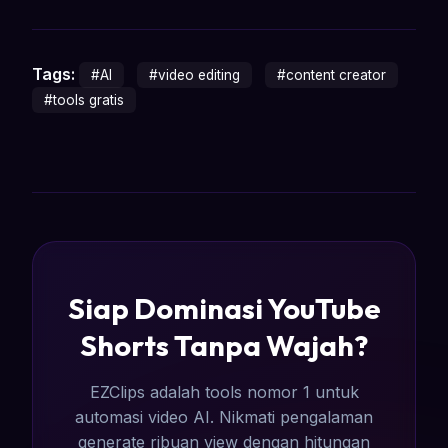
Tags:
#AI
#video editing
#content creator
#tools gratis
Siap Dominasi YouTube
Shorts Tanpa Wajah?
EZClips adalah tools nomor 1 untuk
automasi video AI. Nikmati pengalaman
generate ribuan view dengan hitungan